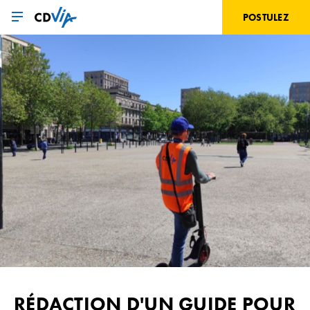
Aller
au
POSTULEZ
contenu
principal
RÉDACTION D'UN GUIDE POUR