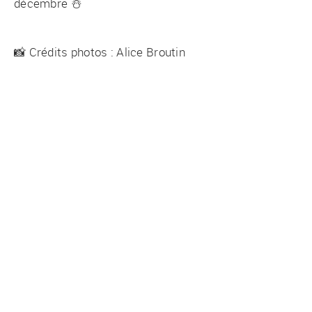
décembre ☃️
📸 Crédits photos : Alice Broutin