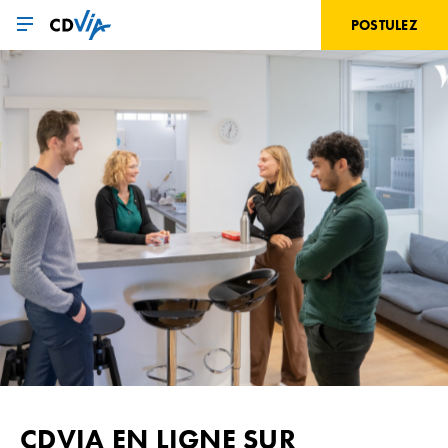
Aller
au
POSTULEZ
contenu
principal
CDVIA EN LIGNE SUR