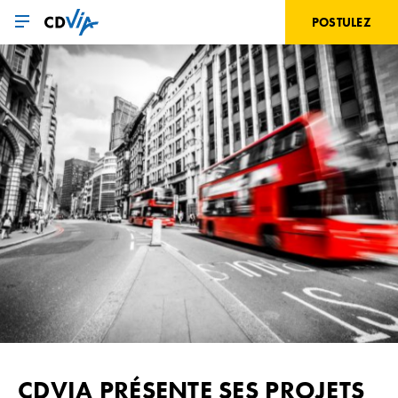
Aller
au
POSTULEZ
contenu
principal
CDVIA PRÉSENTE SES PROJETS