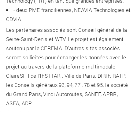
Technology (TRT) en tant que grandes entreprises,
- deux PME franciliennes, NEAVIA Technologies et
CDVIA.
Les partenaires associés sont Conseil général de la
Seine-Saint-Denis et WTV. Le projet est également
soutenu par le CEREMA. D’autres sites associés
seront sollicités pour échanger les données avec le
projet au travers de la plateforme multimodale
ClaireSITI de l’IFSTTAR : Ville de Paris, DIRIF, RATP,
les Conseils généraux 92, 94, 77 , 78 et 95, la société
du Grand Paris, Vinci Autoroutes, SANEF, APRR,
ASFA, ADP…