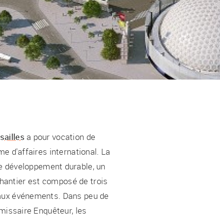
sailles
a pour vocation de
e d'affaires international. La
e développement durable, un
 chantier est composé de trois
 aux événements. Dans peu de
mmissaire Enquêteur, les