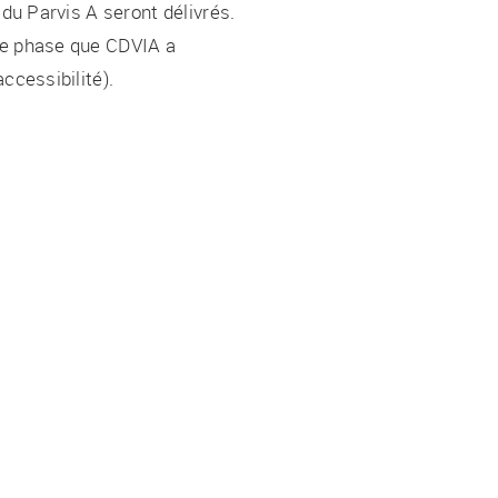
 du Parvis A seront délivrés.
ère phase que CDVIA a
ccessibilité).