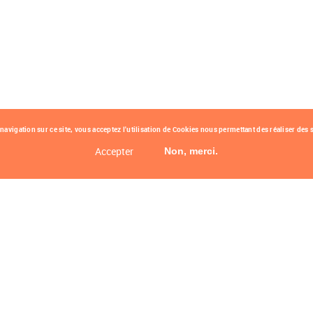
avigation sur ce site, vous acceptez l'utilisation de Cookies nous permettant des réaliser des s
Accepter
Non, merci.