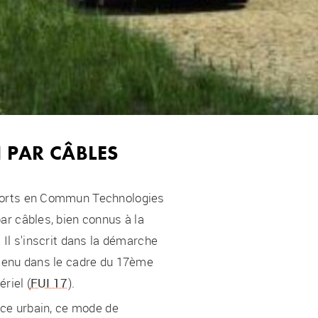
 PAR CÂBLES
ports en Commun Technologies
ar câbles, bien connus à la
 Il s'inscrit dans la démarche
etenu dans le cadre du 17ème
riel (
FUI 17
).
ace urbain, ce mode de