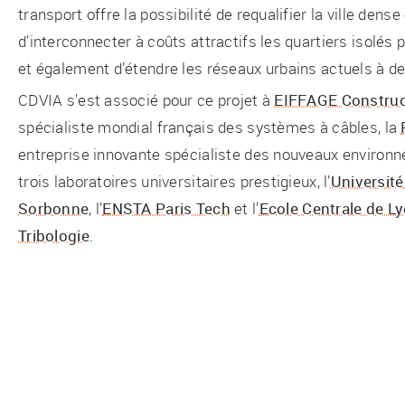
transport offre la possibilité de requalifier la ville dense
d’interconnecter à coûts attractifs les quartiers isolé
et également d’étendre les réseaux urbains actuels à d
CDVIA s'est associé pour ce projet à
EIFFAGE Construc
spécialiste mondial français des systèmes à câbles, la
entreprise innovante spécialiste des nouveaux enviro
trois laboratoires universitaires prestigieux, l’
Université
Sorbonne
, l’
ENSTA Paris Tech
et l’
Ecole Centrale de Ly
Tribologie
.