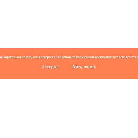
avigation sur ce site, vous acceptez l'utilisation de Cookies nous permettant des réaliser des s
Accepter
Non, merci.