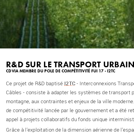
R&D SUR LE TRANSPORT URBAIN
CDVIA MEMBRE DU POLE DE COMPÉTITIVITÉ FUI 17 - I2TC
Ce projet de R&D baptisé
I2TC
- Interconnexions Trans
Câbles - consiste à adapter les systèmes de transport p
montagne, aux contraintes et enjeux de la ville moderne.
de compétitivité lancée par le gouvernement et a été r
appel à projets collaboratifs du fonds unique interministé
Grâce à l’exploitation de la dimension aérienne de l’esp