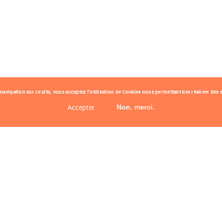
avigation sur ce site, vous acceptez l'utilisation de Cookies nous permettant des réaliser des s
Accepter
Non, merci.